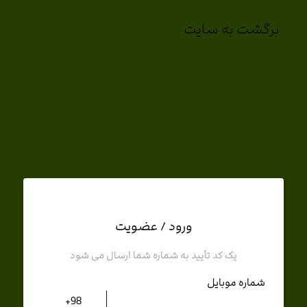
برگشت به سایت
ورود / عضویت
یک کد تأیید به شماره شما ارسال می شود
شماره موبایل