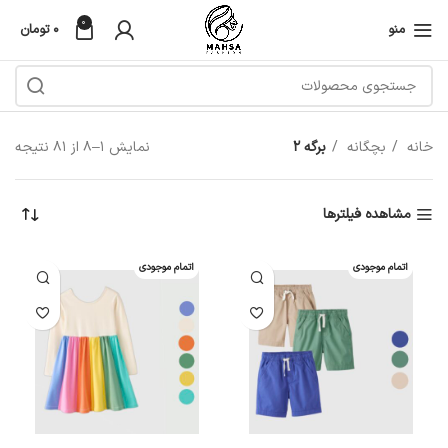
0
منو
۰
تومان
خانه
بچگانه
برگه 2
نمایش 1–8 از 81 نتیجه
مشاهده فیلترها
اتمام موجودی
اتمام موجودی