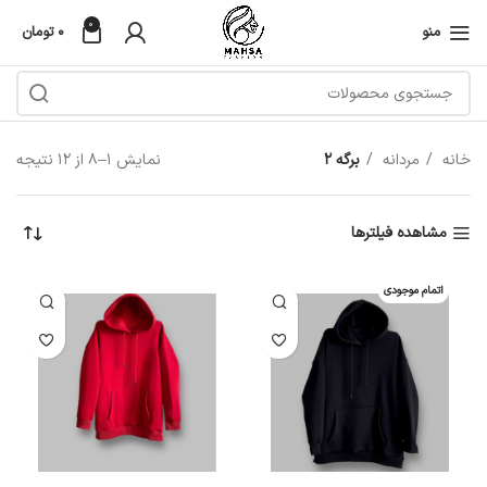
0
منو
۰
تومان
خانه
مردانه
برگه 2
نمایش 1–8 از 12 نتیجه
مشاهده فیلترها
اتمام موجودی