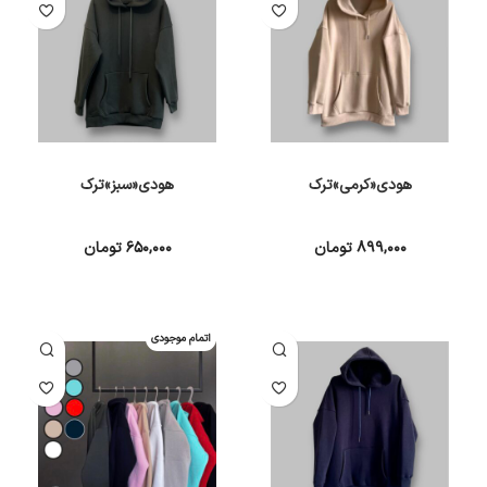
هودی«کرمی»ترک
هودی«سبز»ترک
۸۹۹,۰۰۰
تومان
۶۵۰,۰۰۰
تومان
انتخاب گزینه ها
انتخاب گزینه ها
اتمام موجودی