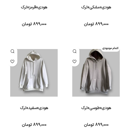
هودی«مشکی»ترک
هودی«قرمز»ترک
۸۹۹,۰۰۰
تومان
۸۹۹,۰۰۰
تومان
انتخاب گزینه ها
انتخاب گزینه ها
اتمام موجودی
هودی«طوسی»ترک
هودی«سفید»ترک
۸۹۹,۰۰۰
تومان
۸۹۹,۰۰۰
تومان