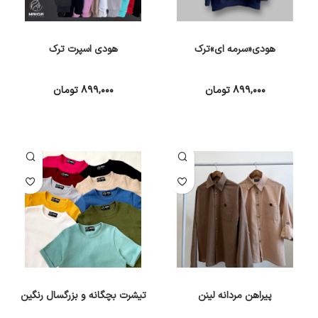
هودی«سرمه ای»ترک
هودی اسپرت ترک
۸۹۹,۰۰۰
تومان
۸۹۹,۰۰۰
تومان
انتخاب گزینه ها
انتخاب گزینه ها
پیراهن مردانه لینن
تیشرت بچگانه و بزرگسال رنگین