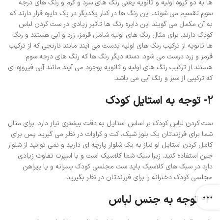
ها به دو گروه اولیه و ثانویه یعنی رنگ های سرد و گرم و رنگ های درجه
سوم تقسیم می شوند. این رنگ ها در کنار یکدیگر در یک دایره قرار دارند که
به آن مکمل می گویند این دایره رنگ ها تاثیر زیادی در ست کردن لباس
کودک دارند. برای مثال رنگ های اولیه شامل قرمز، زرد و آبی هستند و رنگ
ها ثانویه از ترکیب رنگ های اولیه بدست می آیند مانند نارنجی که از ترکیب
قرمز و زرد درست می شود. دسته دیگر رنگ ها که رنگ های درجه سوم
هستند از ترکیب رنگ های اولیه و ثانویه بوجود می آیند مانند آبی فیروزه ای
که ترکیبی از سبز و رنگ آبی می باشد.
2- توجه به استایل کودک
ست کردن لباس کودک بر اساس استایل به دقت بیشتری نیاز دارد. برای مثال
شما برای فرزندتان یک بلوز شیک، کت و کراوات در نظر می گیرید پس برای
کامل کردن استایل او نیاز به یک شلوار پارچه ای دارید و نمی توانید از شلوار
جین استفاده کنید. زیرا سبک شما کلاسیک است و با اسپرت تفاوت زیادی
دارد در سبک های کلاسیک باید ست مجلسی کودک پسرانه و یا پیراهن
مجلسی کودک دخترانه را برای فرزندتان در نظر بگیرید.
3- توجه به جنس لباس