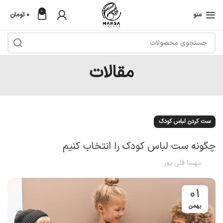
0
منو
۰
تومان
مقالات
ست کردن لباس کودک
چگونه ست لباس کودک را انتخاب کنیم
مهسا قلی پور
01
بهمن