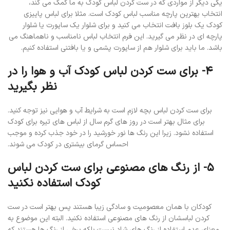
یکی دیگر از مواردی که در ست کردن لباس کودک به ما کمک می کند،
انتخاب بهترین پارچه مناسب لباس کودک است. مثلا برای لباس پاییزی
کودک یک بلوز بافت انتخاب می کنید و برای شلوار یک ساپورت یا شلوار
پارچه ای در نظر می گیرید. این فرم انتخاب لباس نامناسب و ناهماهنگ می
باشد. ما باید برای شلوار هم از ساپورت پشمی و یا بافتنی استفاده کنیم.
4- برای ست کردن لباس کودک آب و هوا را در
نظر بگیرید
برای ست کردن لباس بچه لازم است به شرایط آب و هوایی نیز توجه کنید.
برای مثال بهتر است در روز های گرم سال از لباس های تیره برای کودک
استفاده نشود. زیرا این رنگ ها نور خورشید را در خود جذب کرده و موجب
احساس گرمای بیشتری در کودک می شوند.
5- از رنگ های مصنوعی برای ست کردن لباس
کودک استفاده نکنید
کودکان با همان معصومیت و سادگی زیبا هستند پس بهتر است در ست
کردن لباسشان از رنگ های مصنوعی استفاده نکنید. البته این موضوع به
معنای عدم استفاده از رنگ های شاد نیست بلکه برخی از رنگ ها هستند که