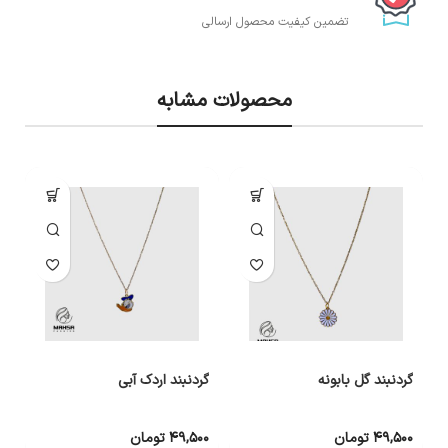
تضمین کیفیت محصول ارسالی
محصولات مشابه
گردنبند گل بابونه
گردنبند اردک آبی
گ
۴۹,۵۰۰
تومان
۴۹,۵۰۰
تومان
۰