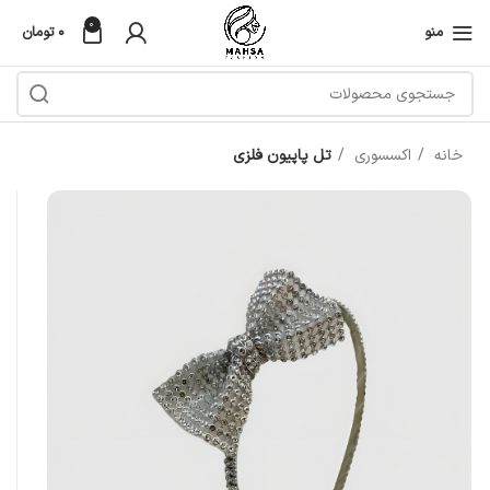
0
منو
۰
تومان
خانه
اکسسوری
تل پاپیون فلزی