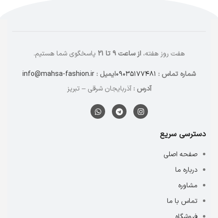
هفت روز هفته،
از ساعت ۹ تا ۲۱
پاسخگوی شما هستیم.
شماره تماس :
۰۹۰۳۵۱۷۷۴۸۱
ایمیل :
info@mahsa-fashion.ir
آدرس :
آذربایجان شرقی – تبریز
دسترسی سریع
صفحه اصلی
درباره ما
مشاوره
تماس با ما
فروشگاه