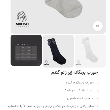
بزرگنمایی تصویر
جوراب بچگانه زیر زانو گندم
جوراب زیرزانوی گندم
بسیار باکیفیت و شیک
مناسب تمام فصول
سایز بندی جوراب ها در عکس پایانی موجود است ( با احتساب