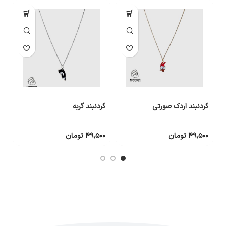
گردنبند اردک صورتی
گردنبند گربه
گ
۴۹,۵۰۰
تومان
۴۹,۵۰۰
تومان
۰