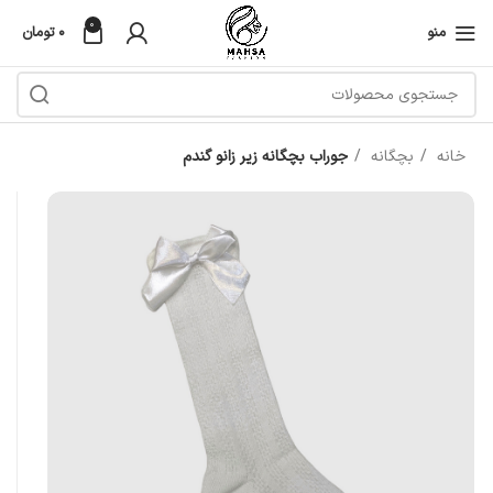
0
منو
۰
تومان
خانه
بچگانه
جوراب بچگانه زیر زانو گندم