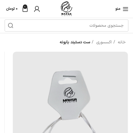
0
منو
۰
تومان
خانه
اکسسوری
ست دستبند بابونه