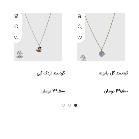
گردنبند گل بابونه
گردنبند اردک آبی
گ
۴۹,۵۰۰
تومان
۴۹,۵۰۰
تومان
۰