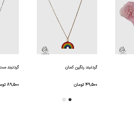
گردنبند رنگین کمان
گردنبند ست
۴۹,۵۰۰
تومان
۸۹,۵۰۰
توم