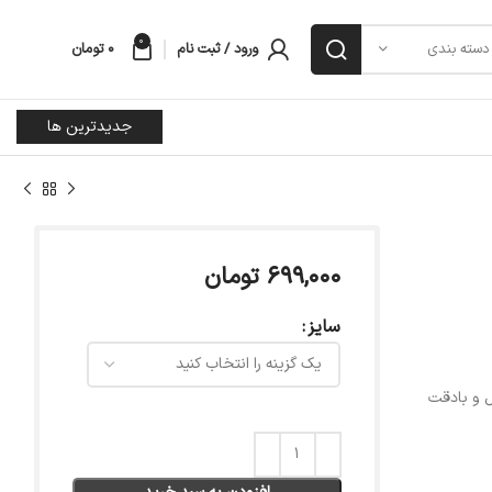
0
ورود / ثبت نام
۰
تومان
دسته بندی
جدیدترین ها
۶۹۹,۰۰۰
تومان
سایز
ل و بادقت