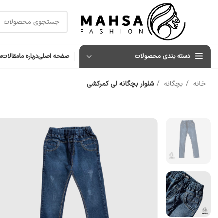
دسته بندی محصولات
صفحه اصلی
درباره ما
مقالات
س
خانه
بچگانه
شلوار بچگانه لی کمرکشی