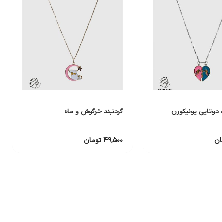
 دوتایی یونیکورن
گردنبند خرگوش و ماه
ان
۴۹,۵۰۰
تومان