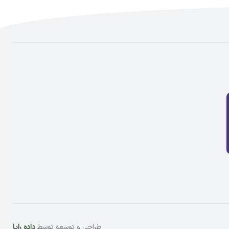
طراحی و توسعه توسط
داده رایا