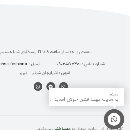
هفت روز هفته،
از ساعت ۹ تا ۲۱
پاسخگوی شما هستیم.
شماره تماس :
۰۹۰۳۵۱۷۷۴۸۱
ایمیل :
hsa-fashion.ir
آدرس :
آذربایجان شرقی – تبریز
سلام
به سایت مهسا فشن خوش آمدید ...
تماس با ما
کلیه حقوق این سایت متعلق به
مهسا فشن
می‌باشد.