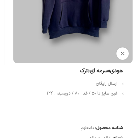
بزرگنمایی تصویر
هودی«سرمه ای»ترک
ارسال رایگان
فری سایز تا ۵۰ / قد : ۸۰ / دورسینه : ۱۲۴
شناسه محصول:
نامعلوم
دسته:
زنانه
,
مردانه