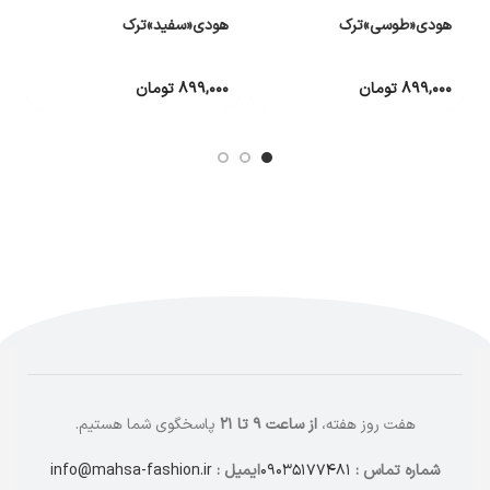
هودی«طوسی»ترک
هودی«سفید»ترک
ه
۸۹۹,۰۰۰
تومان
۸۹۹,۰۰۰
تومان
۰
هفت روز هفته،
از ساعت ۹ تا ۲۱
پاسخگوی شما هستیم.
شماره تماس :
۰۹۰۳۵۱۷۷۴۸۱
ایمیل :
info@mahsa-fashion.ir