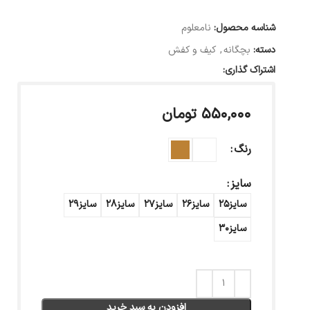
شناسه محصول:
نامعلوم
دسته:
بچگانه
,
کیف و کفش
اشتراک گذاری:
۵۵۰,۰۰۰
تومان
رنگ
سایز
سایز25
سایز26
سایز27
سایز28
سایز29
سایز30
افزودن به سبد خرید