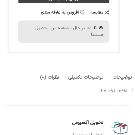
مقایسه
افزودن به علاقه مندی
11
نفر در حال مشاهده این محصول
هستند!
توضیحات
توضیحات تکمیلی
نظرات (0)
پوتین ورنی براق
تحویل اکسپرس
تحویل با پست پیشتاز