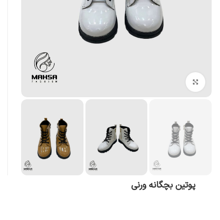
بزرگنمایی تصویر
پوتین بچگانه ورنی