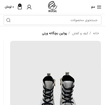
0
منو
۰
تومان
خانه
کیف و کفش
پوتین بچگانه ورنی