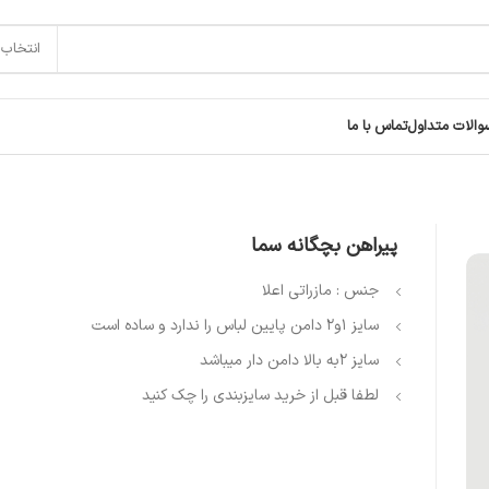
انتخاب 
والات متداول
تماس با ما
پیراهن بچگانه سما
جنس : مازراتی اعلا
سایز 1و2 دامن پایین لباس را ندارد و ساده است
سایز 2به بالا دامن دار میباشد
لطفا قبل از خرید سایزبندی را چک کنید