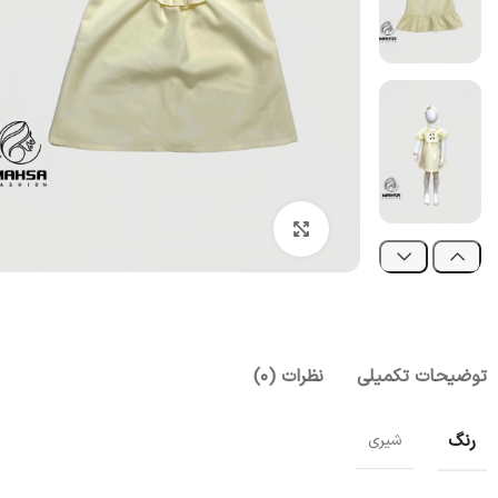
بزرگنمایی تصویر
توضیحات تکمیلی
نظرات (0)
رنگ
شیری