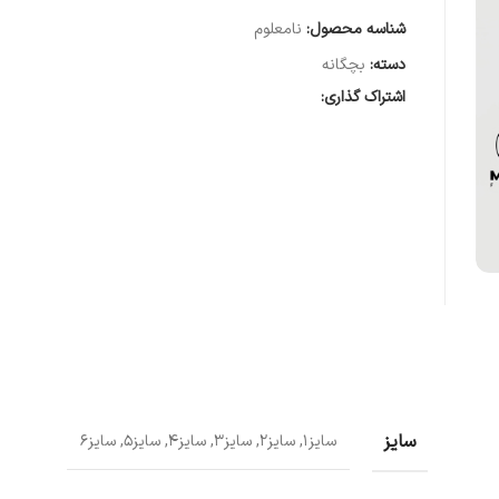
شناسه محصول:
نامعلوم
دسته:
بچگانه
اشتراک گذاری:
سایز
سایز1, سایز2, سایز3, سایز4, سایز5, سایز6