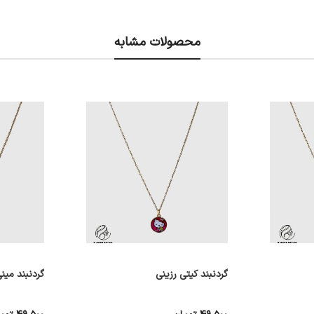
محصولات مشابه
گردنبند کیتی رزینی
گردنبند می