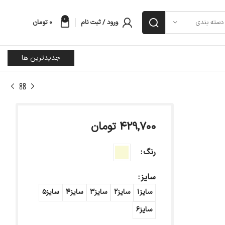
0
ورود / ثبت نام
۰
تومان
دسته بندی
جدیدترین ها
۴۲۹,۷۰۰
تومان
رنگ
سایز
سایز1
سایز2
سایز3
سایز4
سایز5
سایز6