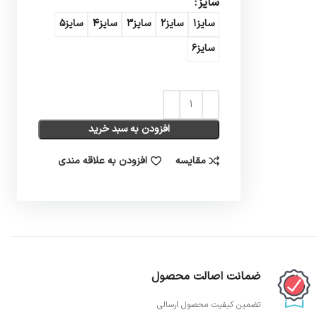
سایز
سایز1
سایز2
سایز3
سایز4
سایز5
سایز6
افزودن به سبد خرید
مقایسه
افزودن به علاقه مندی
ضمانت اصالت محصول
تضمین کیفیت محصول ارسالی