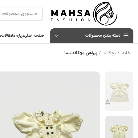
دسته بندی محصولات
صفحه اصلی
درباره ما
مقالات
س
خانه
بچگانه
پیراهن بچگانه سما