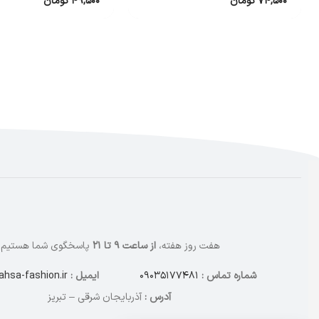
۷۴,۵۰۰
تومان
۴۹,۵۰۰
تومان
هفت روز هفته،
از ساعت ۹ تا ۲۱
پاسخگوی شما هستیم.
شماره تماس :
۰۹۰۳۵۱۷۷۴۸۱
ایمیل :
hsa-fashion.ir
آدرس :
آذربایجان شرقی – تبریز