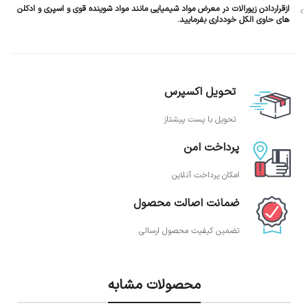
ازقراردادن زیورالات در معرض مواد شیمیایی مانند مواد شوینده قوی و اسپری و ادکلن
های حاوی الکل خودداری بفرمایید.
تحویل اکسپرس
تحویل با پست پیشتاز
پرداخت امن
امکان پرداخت آنلاین
ضمانت اصالت محصول
تضمین کیفیت محصول ارسالی
محصولات مشابه