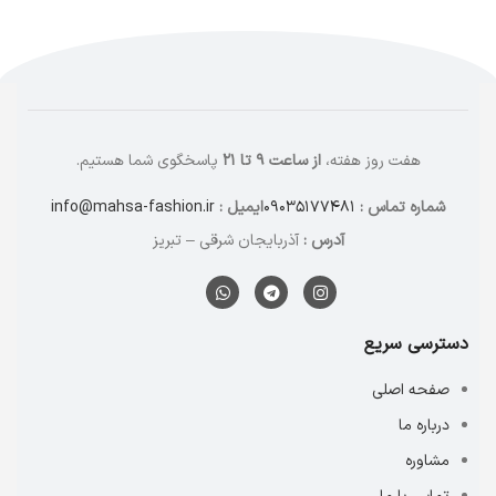
هفت روز هفته،
از ساعت ۹ تا ۲۱
پاسخگوی شما هستیم.
شماره تماس :
۰۹۰۳۵۱۷۷۴۸۱
ایمیل :
info@mahsa-fashion.ir
آدرس :
آذربایجان شرقی – تبریز
دسترسی سریع
صفحه اصلی
درباره ما
مشاوره