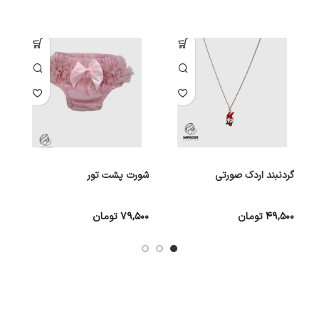
گردنبند اردک صورتی
شورت پشت تور
گ
۴۹,۵۰۰
تومان
۷۹,۵۰۰
تومان
۰