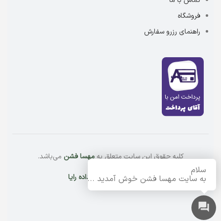
تماس با ما
فروشگاه
راهنمای رزرو سفارش
کلیه حقوق این سایت متعلق به
مهسا فشن
می‌باشد.
سلام
طراحی و توسعه توسط
داده رایا
به سایت مهسا فشن خوش آمدید ...