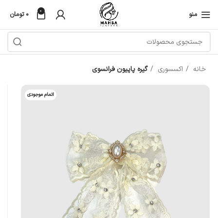
0
منو
۰
تومان
خانه
اکسسوری
گیره پاپیون فرانسوی
اتمام موجودی