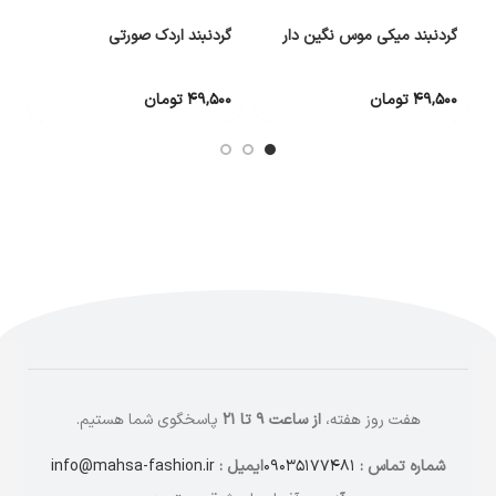
گردنبند میکی موس نگین دار
گردنبند اردک صورتی
گ
۴۹,۵۰۰
تومان
۴۹,۵۰۰
تومان
۰
هفت روز هفته،
از ساعت ۹ تا ۲۱
پاسخگوی شما هستیم.
شماره تماس :
۰۹۰۳۵۱۷۷۴۸۱
ایمیل :
info@mahsa-fashion.ir